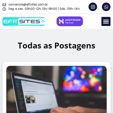
comercial@effsites.com.br
Seg. a sex.: 09h30-12h, 13h-18h30 | Sáb.: 09h-14h
Como 
Sobre Nós
PLANOS | LP
Todas as Postagens